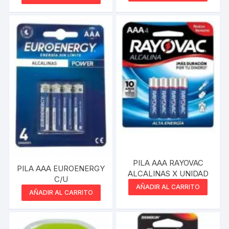
PILA AAA RAYOVAC
PILA AAA EUROENERGY
ALCALINAS X UNIDAD
C/U
AÑADIR AL CARRITO
AÑADIR AL CARRITO