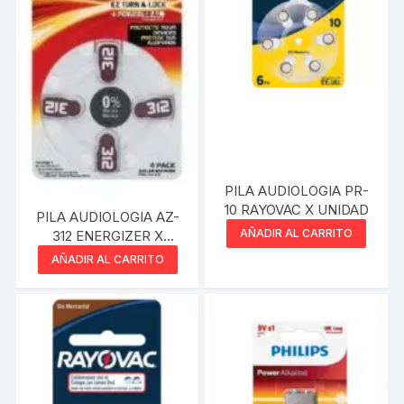
PILA AUDIOLOGIA PR-
10 RAYOVAC X UNIDAD
PILA AUDIOLOGIA AZ-
AÑADIR AL CARRITO
312 ENERGIZER X
UNIDAD
AÑADIR AL CARRITO