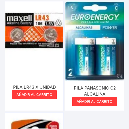
PILA LR43 X UNIDAD
PILA PANASONIC C2
ALCALINA
AÑADIR AL CARRITO
AÑADIR AL CARRITO