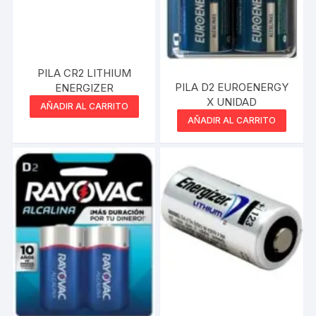
PILA CR2 LITHIUM
PILA D2 EUROENERGY
ENERGIZER
X UNIDAD
AÑADIR AL CARRITO
AÑADIR AL CARRITO