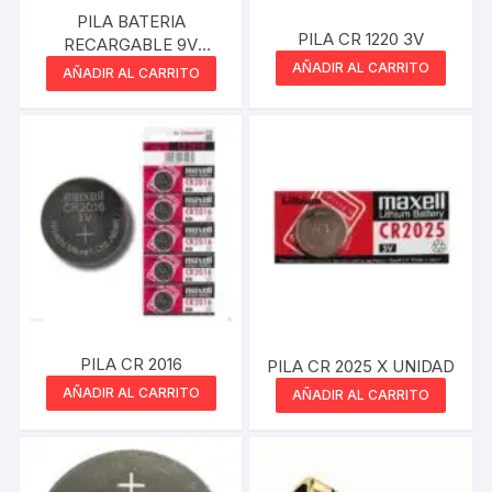
PILA BATERIA
PILA CR 1220 3V
RECARGABLE 9V
NETMAK 250MAH
AÑADIR AL CARRITO
AÑADIR AL CARRITO
PILA CR 2016
PILA CR 2025 X UNIDAD
AÑADIR AL CARRITO
AÑADIR AL CARRITO