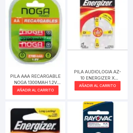
PILA AUDIOLOGIA AZ-
PILA AAA RECARGABLE
10 ENERGIZER X
NOGA 1300MAH 1.2V
UNIDAD
AÑADIR AL CARRITO
C/U
AÑADIR AL CARRITO