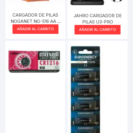
CARGADOR DE PILAS
JAHRO CARGADOR DE
NOGANET NG-516 AA Y
PILAS U3-PRO
AAA
AÑADIR AL CARRITO
AÑADIR AL CARRITO