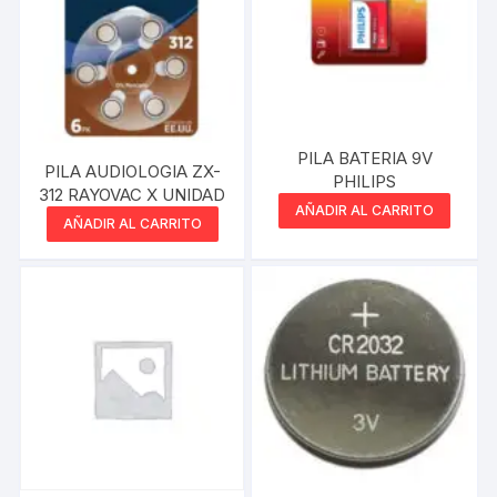
PILA BATERIA 9V
PILA AUDIOLOGIA ZX-
PHILIPS
312 RAYOVAC X UNIDAD
AÑADIR AL CARRITO
AÑADIR AL CARRITO