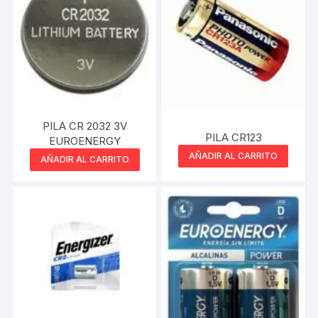
PILA CR 2032 3V
PILA CR123
EUROENERGY
AÑADIR AL CARRITO
AÑADIR AL CARRITO