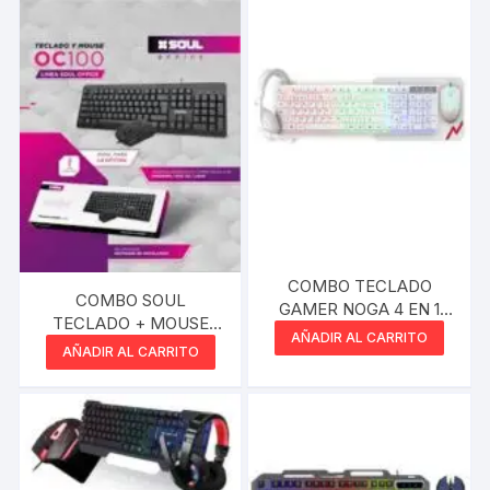
COMBO TECLADO
COMBO SOUL
GAMER NOGA 4 EN 1
TECLADO + MOUSE
RETROILUMINADO
AÑADIR AL CARRITO
INALAMBRICO OFFICE
AÑADIR AL CARRITO
BLANCO
OC100