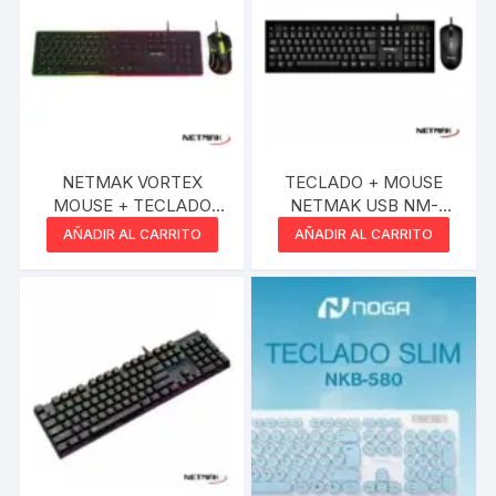
NETMAK VORTEX
TECLADO + MOUSE
MOUSE + TECLADO
NETMAK USB NM-
GAMER
KB340
AÑADIR AL CARRITO
AÑADIR AL CARRITO