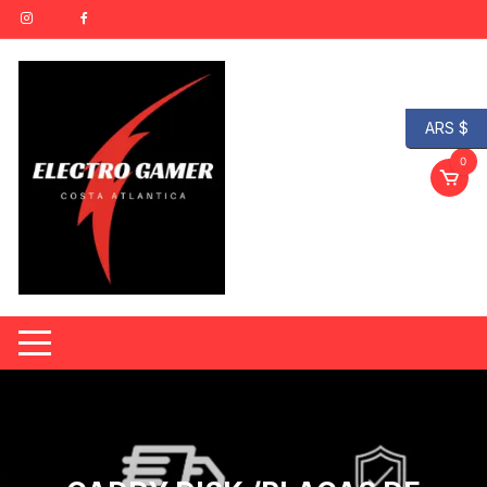
Saltar
al
contenido
ARS $
0