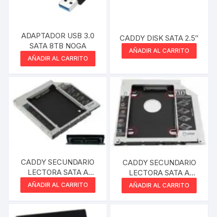
ADAPTADOR USB 3.0
CADDY DISK SATA 2.5″
SATA 8TB NOGA
AÑADIR AL CARRITO
AÑADIR AL CARRITO
CADDY SECUNDARIO
CADDY SECUNDARIO
LECTORA SATA A
LECTORA SATA A
DISCO SATA 2.5 12.7MM
DISCO SATA 2.5 9.5MM
AÑADIR AL CARRITO
AÑADIR AL CARRITO