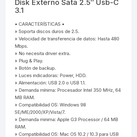
Disk Externo Sata 2.5″ Usb-C
3.1
• CARACTERÍSTICAS •
» Soporta discos duros de 2.5.
» Velocidad de transferencia de datos: Hasta 480
Mbps.
» No necesita driver extra.
» Plug & Play.
» Botón de backup.
» Luces indicadoras: Power, HDD.
» Alimentación: USB 2.0 o USB 1.1.
» Demanda mínima: Procesador Intel 350 MHz, 64
MB RAM.
» Compatibilidad OS: Windows 98
SE/ME/2000/XP/Vista/7.
» Demanda minima: Apple G3 Processor / 64 MB
RAM.
» Compatibilidad OS: Mac OS 10.2 / 10.3 para USB