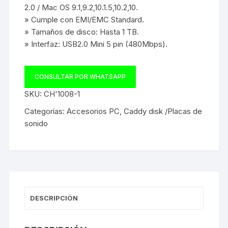
2.0 / Mac OS 9.1,9.2,10.1.5,10.2,10.
» Cumple con EMI/EMC Standard.
» Tamaños de disco: Hasta 1 TB.
» Interfaz: USB2.0 Mini 5 pin (480Mbps).
CONSULTAR POR WHATSAPP
SKU:
CH'1008-1
Categorías:
Accesorios PC
,
Caddy disk /Placas de
sonido
DESCRIPCIÓN