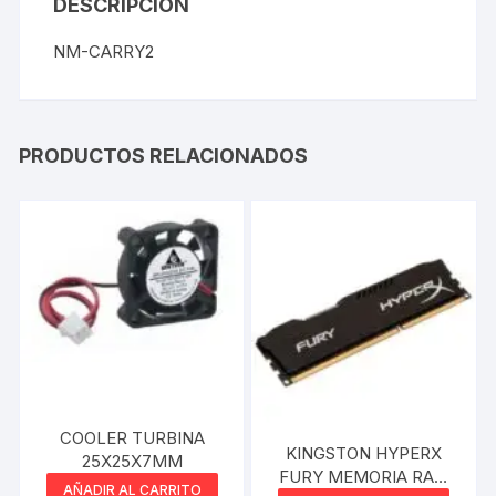
DESCRIPCIÓN
NM-CARRY2
PRODUCTOS RELACIONADOS
COOLER TURBINA
KINGSTON HYPERX
25X25X7MM
FURY MEMORIA RAM
AÑADIR AL CARRITO