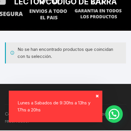
LECTOR CODIGO DE BARRA
No se han encontrado productos que coincidan
con tu selección.
Lunes a Sabados de 9:30hs a 13hs y
17hs a 20hs
Copyright © 2026, Electro Gamer. Todos los derechos
reservados.