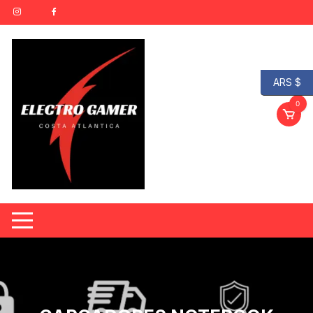
Saltar
al
contenido
ARS $
0