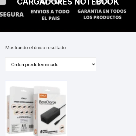
CARGADORES NOTEBOOK
Mostrando el único resultado