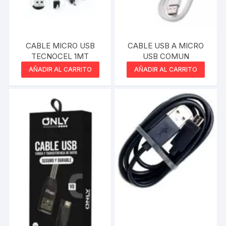
CABLE MICRO USB
CABLE USB A MICRO
TECNOCEL 1MT
USB COMUN
AÑADIR AL CARRITO
AÑADIR AL CARRITO