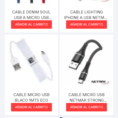
CABLE DENIM SOUL
CABLE LIGHTING
USB A MICRO USB
IPHONE A USB NETMAK
ROSA
MAGIC SERIES
AÑADIR AL CARRITO
AÑADIR AL CARRITO
CABLE MICRO USB
CABLE MICRO USB
BLACO 1MTS ECO
NETMAK STRONG
SERIES
AÑADIR AL CARRITO
AÑADIR AL CARRITO