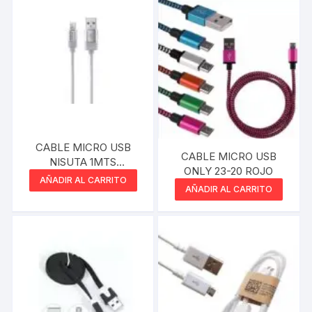
CABLE MICRO USB
CABLE MICRO USB
NISUTA 1MTS
ONLY 23-20 ROJO
REFORZADO
AÑADIR AL CARRITO
AÑADIR AL CARRITO