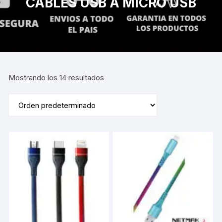
CABLES USB A MICRO USB
Mostrando los 14 resultados