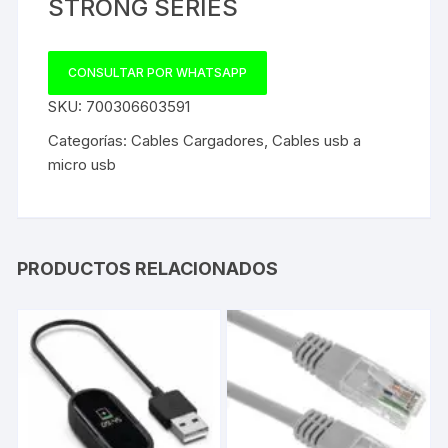
STRONG SERIES
CONSULTAR POR WHATSAPP
SKU:
700306603591
Categorías:
Cables Cargadores
,
Cables usb a
micro usb
PRODUCTOS RELACIONADOS