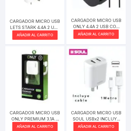
CARGADOR MICRO USB
CARGADOR MICRO USB
ONLY 4.4A 2 USB CON
LETS STARK 4.4A 2 USB
CABLE SEPARADO
CON CABLE SEPARADO
AÑADIR AL CARRITO
AÑADIR AL CARRITO
CARGADOR MICRO USB
CARGADOR MICRO USB
ONLY PREMIUM 3.1A A
SOUL USBx2 INCLUYE
2 USB CON CABLE
CABLE 2.4A
AÑADIR AL CARRITO
AÑADIR AL CARRITO