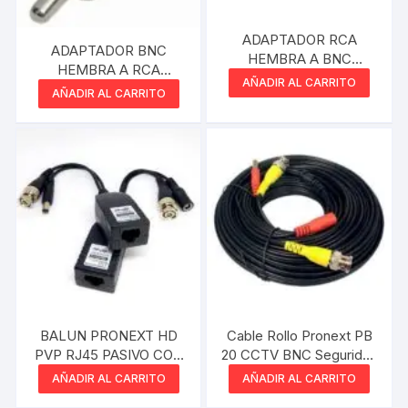
ADAPTADOR RCA
ADAPTADOR BNC
HEMBRA A BNC
HEMBRA A RCA
MACHO
AÑADIR AL CARRITO
MACHO
AÑADIR AL CARRITO
BALUN PRONEXT HD
Cable Rollo Pronext PB
PVP RJ45 PASIVO CON
20 CCTV BNC Seguridad
ALIMENTACION UTP
20 mts
AÑADIR AL CARRITO
AÑADIR AL CARRITO