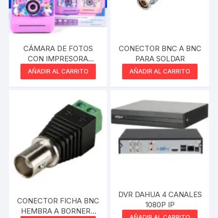
CÁMARA DE FOTOS
CONECTOR BNC A BNC
CON IMPRESORA
PARA SOLDAR
INFANTIL S10
AÑADIR AL CARRITO
AÑADIR AL CARRITO
DVR DAHUA 4 CANALES
CONECTOR FICHA BNC
1080P IP
HEMBRA A BORNERA
AÑADIR AL CARRITO