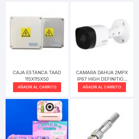
CAJA ESTANCA TAAD
CAMARA DAHUA 2MPX
115X115X50
IP67 HIGH DEFINITION
EXT
AÑADIR AL CARRITO
AÑADIR AL CARRITO