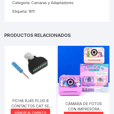
Categoría:
Camaras y Adaptadores
Etiqueta:
1611
PRODUCTOS RELACIONADOS
FICHA RJ45 PLUG 8
CÁMARA DE FOTOS
CONTACTOS CAT 5E
CON IMPRESORA
MACHO A BORNERA
AÑADIR AL CARRITO