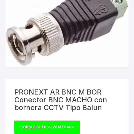
PRONEXT AR BNC M BOR
Conector BNC MACHO con
bornera CCTV Tipo Balun
CONSULTAR POR WHATSAPP