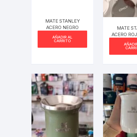
MATE STANLEY
ACERO NEGRO
MATE ST
ACERO ROJ
AÑADIR AL
NUEVO M
CARRITO
AÑADI
CARR