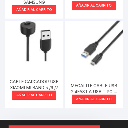
SAMSUNG
2A PLUG 2.1MM
AÑADIR AL CARRITO
MAXPOWER
AÑADIR AL CARRITO
CABLE CARGADOR USB
MEGALITE CABLE USB
XIAOMI MI BAND 5 /6 /7
2.4FAST A USB TIPO C
AÑADIR AL CARRITO
1.5 MTS
AÑADIR AL CARRITO