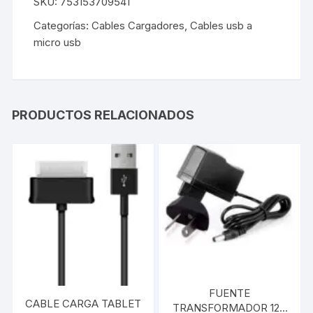
SKU:
753153709541
Categorías:
Cables Cargadores
,
Cables usb a
micro usb
PRODUCTOS RELACIONADOS
FUENTE
CABLE CARGA TABLET
TRANSFORMADOR 12V