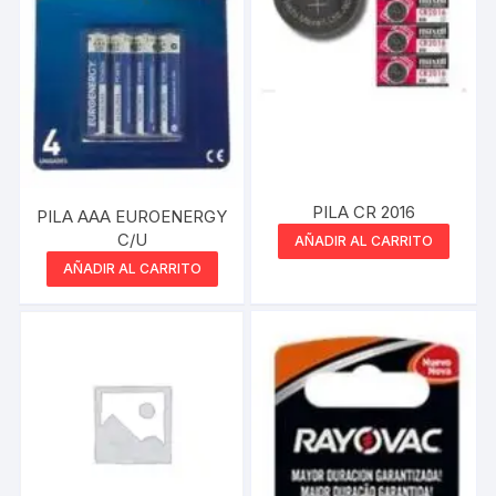
PILA CR 2016
PILA AAA EUROENERGY
C/U
AÑADIR AL CARRITO
AÑADIR AL CARRITO