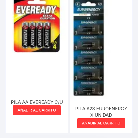
PILA AA EVEREADY C/U
PILA A23 EUROENERGY
AÑADIR AL CARRITO
X UNIDAD
AÑADIR AL CARRITO