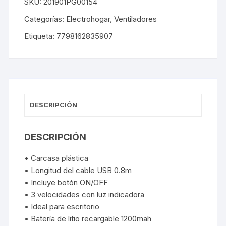
SKU:
201901PG00154
Categorías:
Electrohogar
,
Ventiladores
Etiqueta:
7798162835907
DESCRIPCIÓN
DESCRIPCIÓN
• Carcasa plástica
• Longitud del cable USB 0.8m
• Incluye botón ON/OFF
• 3 velocidades con luz indicadora
• Ideal para escritorio
• Batería de litio recargable 1200mah