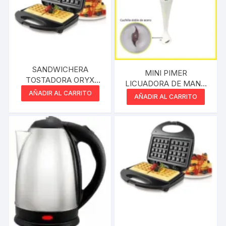
SANDWICHERA
MINI PIMER
TOSTADORA ORYX
LICUADORA DE MANO
S1808 ANTIADHERENTE
AÑADIR AL CARRITO
SOVIO 300W BLANCO
AÑADIR AL CARRITO