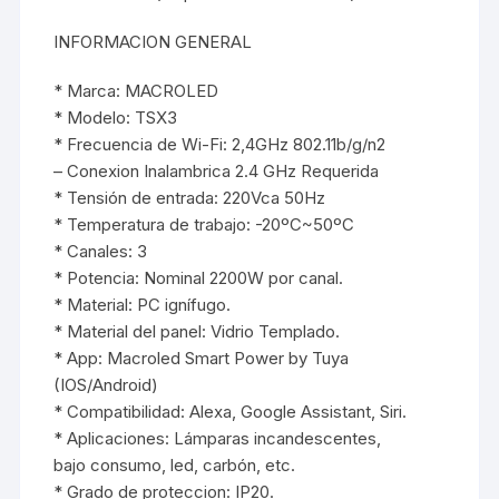
INFORMACION GENERAL
* Marca: MACROLED
* Modelo: TSX3
* Frecuencia de Wi-Fi: 2,4GHz 802.11b/g/n2
– Conexion Inalambrica 2.4 GHz Requerida
* Tensión de entrada: 220Vca 50Hz
* Temperatura de trabajo: -20ºC~50ºC
* Canales: 3
* Potencia: Nominal 2200W por canal.
* Material: PC ignífugo.
* Material del panel: Vidrio Templado.
* App: Macroled Smart Power by Tuya
(IOS/Android)
* Compatibilidad: Alexa, Google Assistant, Siri.
* Aplicaciones: Lámparas incandescentes,
bajo consumo, led, carbón, etc.
* Grado de proteccion: IP20.