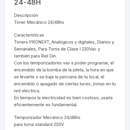
24-48H
Descripción
Timer Mecánico 24/48hs
Caracterí­sticas
Timers PRONEXT, Analógicos y digitales, Diarios y
Semanales, Para Toma de Clase I 220Vac y
también para Riel Din.
Con los temporizadores vas a poder programar, el
encendido de la bomba de la pileta, la hora en que
se levante o se baje la perciana de tu local, el
encendido o apagado de ciertas luces, zonas en tu
red electrica.
En tiempos la electricidad es bien costoso, usarla
eficientemente es fundamental.
Temporizador Mecánico 24/48hs
para toma standard 220V