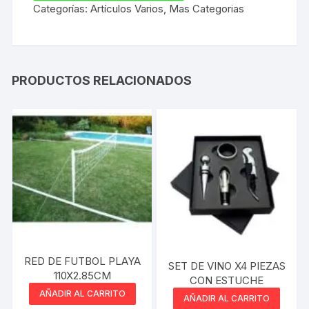
Categorías:
Artículos Varios
,
Mas Categorias
PRODUCTOS RELACIONADOS
RED DE FUTBOL PLAYA
SET DE VINO X4 PIEZAS
110X2.85CM
CON ESTUCHE
AÑADIR AL CARRITO
AÑADIR AL CARRITO