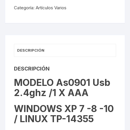
Categoría:
Artículos Varios
DESCRIPCIÓN
DESCRIPCIÓN
MODELO As0901 Usb
2.4ghz /1 X AAA
WINDOWS XP 7 -8 -10
/ LINUX TP-14355