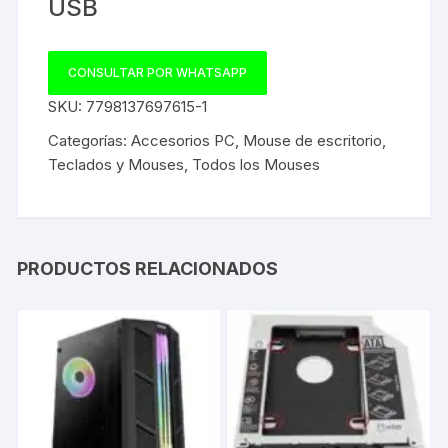
USB
CONSULTAR POR WHATSAPP
SKU:
7798137697615-1
Categorías:
Accesorios PC
,
Mouse de escritorio
,
Teclados y Mouses
,
Todos los Mouses
PRODUCTOS RELACIONADOS