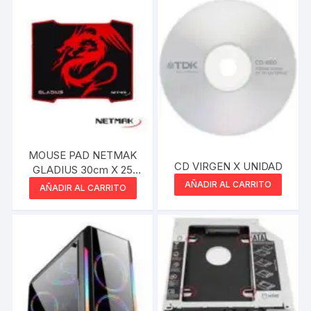
MOUSE PAD NETMAK
CD VIRGEN X UNIDAD
GLADIUS 30cm X 25
CM
AÑADIR AL CARRITO
AÑADIR AL CARRITO