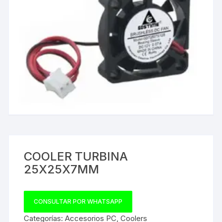
COOLER TURBINA
25X25X7MM
CONSULTAR POR WHATSAPP
Categorías:
Accesorios PC
,
Coolers