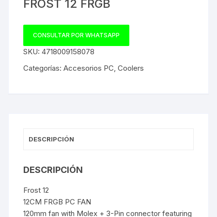
FROST 12 FRGB
CONSULTAR POR WHATSAPP
SKU:
4718009158078
Categorías:
Accesorios PC
,
Coolers
DESCRIPCIÓN
DESCRIPCIÓN
Frost 12
12CM FRGB PC FAN
120mm fan with Molex + 3-Pin connector featuring