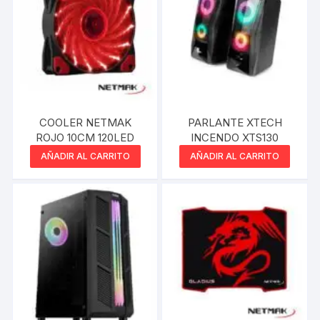
COOLER NETMAK
PARLANTE XTECH
ROJO 10CM 120LED
INCENDO XTS130
AÑADIR AL CARRITO
AÑADIR AL CARRITO