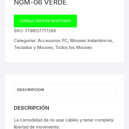
NGM-06 VERDE
CONSULTAR POR WHATSAPP
SKU:
7798137717269
Categorías:
Accesorios PC
,
Mouses Inalambricos
,
Teclados y Mouses
,
Todos los Mouses
DESCRIPCIÓN
DESCRIPCIÓN
La comodidad de no usar cables y tener completa
libertad de movimiento.