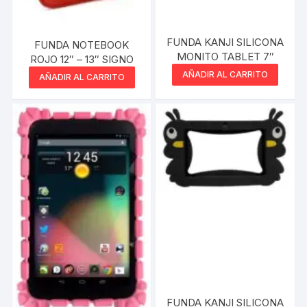
FUNDA KANJI SILICONA
FUNDA NOTEBOOK
MONITO TABLET 7″
ROJO 12″ – 13″ SIGNO
AÑADIR AL CARRITO
AÑADIR AL CARRITO
FUNDA KANJI SILICONA