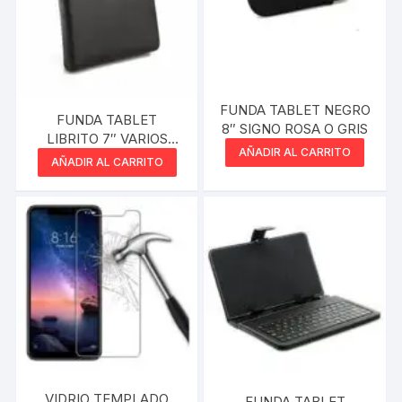
FUNDA TABLET NEGRO
FUNDA TABLET
8″ SIGNO ROSA O GRIS
LIBRITO 7″ VARIOS
AÑADIR AL CARRITO
COLORES
AÑADIR AL CARRITO
VIDRIO TEMPLADO
FUNDA TABLET