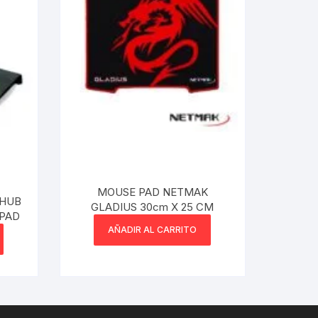
MOUSE PAD NETMAK
 HUB
GLADIUS 30cm X 25 CM
LER PAD
AÑADIR AL CARRITO