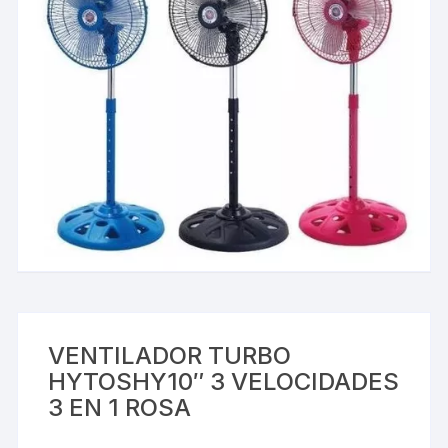
VENTILADOR TURBO
HYTOSHY10″ 3 VELOCIDADES
3 EN 1 ROSA