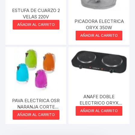
ESTUFA DE CUARZO 2
VELAS 220V
PICADORA ELECTRICA
AÑADIR AL CARRITO
ORYX 350W
AÑADIR AL CARRITO
ANAFE DOBLE
PAVA ELECTRICA OSR
ELECTRICO ORYX
NARANJA CORTE
NEGRO 200W
AÑADIR AL CARRITO
HERVIR
AÑADIR AL CARRITO