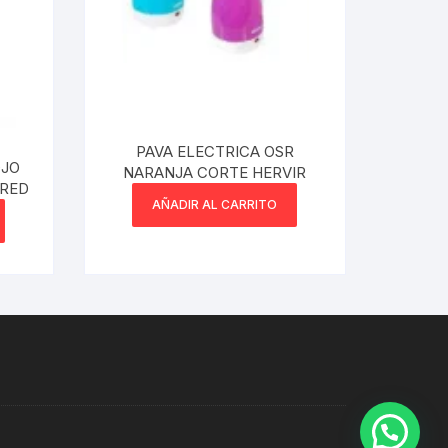
PAVA ELECTRICA OSR
OJO
NARANJA CORTE HERVIR
ARED
AÑADIR AL CARRITO