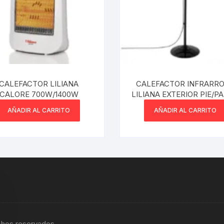
CALEFACTOR LILIANA
CALEFACTOR INFRARR
CALORE 700W/1400W
LILIANA EXTERIOR PIE/P
AÑADIR AL CARRITO
AÑADIR AL CARRITO
chos reservados.