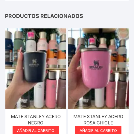
PRODUCTOS RELACIONADOS
MATE STANLEY ACERO
MATE STANLEY ACERO
NEGRO
ROSA CHICLE
AÑADIR AL CARRITO
AÑADIR AL CARRITO