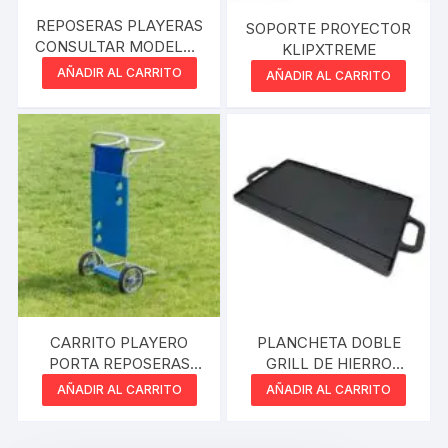
REPOSERAS PLAYERAS
SOPORTE PROYECTOR
CONSULTAR MODELOS
KLIPXTREME
ALUMINIO
AÑADIR AL CARRITO
AÑADIR AL CARRITO
CARRITO PLAYERO
PLANCHETA DOBLE
PORTA REPOSERAS
GRILL DE HIERRO
MOR
42,5CM VONNE
AÑADIR AL CARRITO
AÑADIR AL CARRITO
CCN063