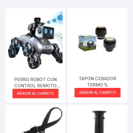
TAPON CEBADOR
PERRO ROBOT CON
TERMO 1L
CONTROL REMOTO
DISPARADOR
AÑADIR AL CARRITO
AÑADIR AL CARRITO
HIDROGEL 2.4HZ