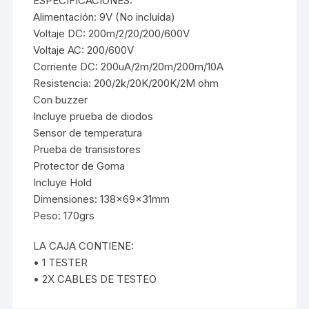
ESPECIFICACIONES:
Alimentación: 9V (No incluída)
Voltaje DC: 200m/2/20/200/600V
Voltaje AC: 200/600V
Corriente DC: 200uA/2m/20m/200m/10A
Resistencia: 200/2k/20K/200K/2M ohm
Con buzzer
Incluye prueba de diodos
Sensor de temperatura
Prueba de transistores
Protector de Goma
Incluye Hold
Dimensiones: 138x69x31mm
Peso: 170grs
LA CAJA CONTIENE:
• 1 TESTER
• 2X CABLES DE TESTEO