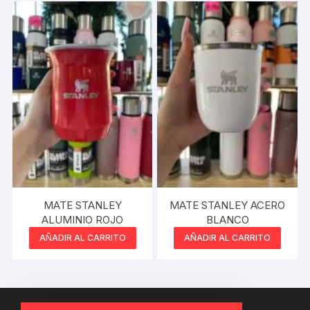
MATE STANLEY
MATE STANLEY ACERO
ALUMINIO ROJO
BLANCO
AÑADIR AL CARRITO
AÑADIR AL CARRITO