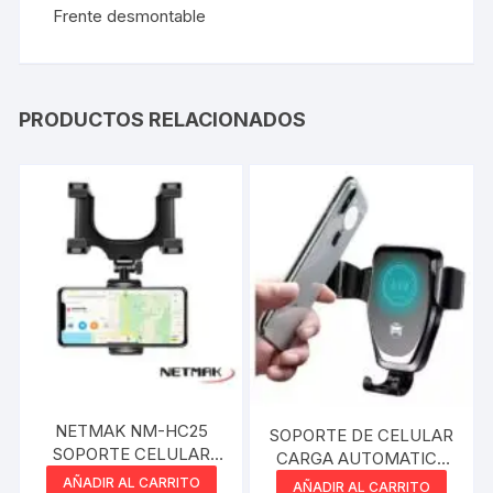
Frente desmontable
PRODUCTOS RELACIONADOS
NETMAK NM-HC25
SOPORTE DE CELULAR
SOPORTE CELULAR
CARGA AUTOMATICA
PARA ESPEJO
DINAX
AÑADIR AL CARRITO
AÑADIR AL CARRITO