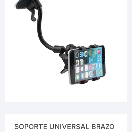
SOPORTE UNIVERSAL BRAZO