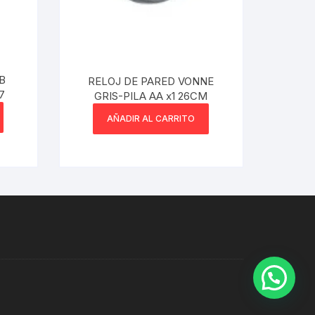
B
RELOJ DE PARED VONNE
7
GRIS-PILA AA x1 26CM
AÑADIR AL CARRITO