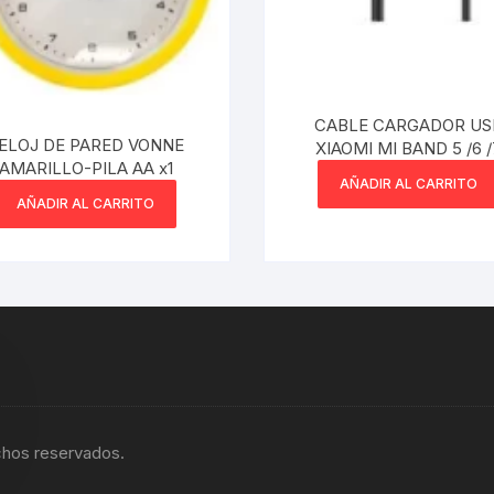
CABLE CARGADOR US
ELOJ DE PARED VONNE
XIAOMI MI BAND 5 /6 /
AMARILLO-PILA AA x1
AÑADIR AL CARRITO
AÑADIR AL CARRITO
chos reservados.