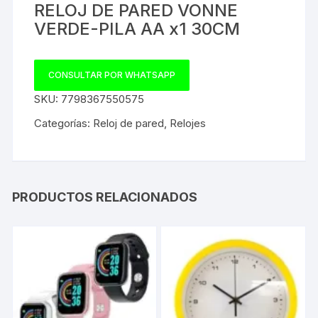
RELOJ DE PARED VONNE
VERDE-PILA AA x1 30CM
CONSULTAR POR WHATSAPP
SKU:
7798367550575
Categorías:
Reloj de pared
,
Relojes
PRODUCTOS RELACIONADOS