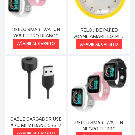
RELOJ SMARTWATCH
RELOJ DE PARED
Y68 FITPRO BLANCO
VONNE AMARILLO-PILA
AA x1
AÑADIR AL CARRITO
AÑADIR AL CARRITO
CABLE CARGADOR USB
RELOJ SMARTWATCH
XIAOMI MI BAND 5 /6 /7
NEGRO FITPRO
AÑADIR AL CARRITO