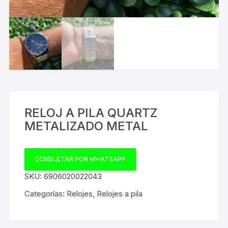
RELOJ A PILA QUARTZ
METALIZADO METAL
CONSULTAR POR WHATSAPP
SKU:
6906020022043
Categorías:
Relojes
,
Relojes a pila