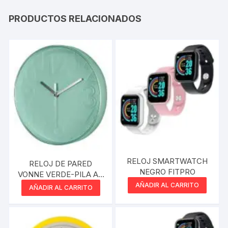
PRODUCTOS RELACIONADOS
RELOJ SMARTWATCH
RELOJ DE PARED
NEGRO FITPRO
VONNE VERDE-PILA AA
x1 30CM
AÑADIR AL CARRITO
AÑADIR AL CARRITO