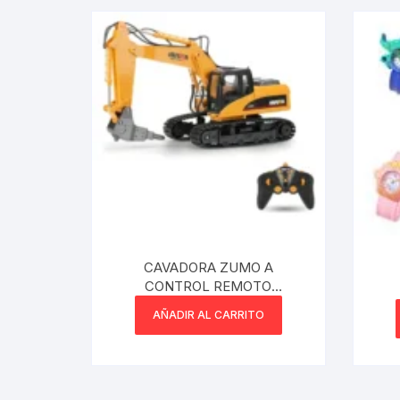
CAVADORA ZUMO A
CONTROL REMOTO
AMARILLO RECARGABLE
AÑADIR AL CARRITO
1203U ACRZ-002