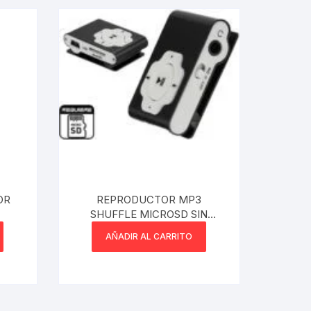
OR
REPRODUCTOR MP3
SHUFFLE MICROSD SIN
MEMORIA SIN DISPLAY – NO
AÑADIR AL CARRITO
INCLUYE CABLE MINIUSB DE
CARGA