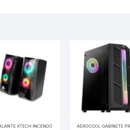
RLANTE XTECH INCENDO
AEROCOOL GABINETE P