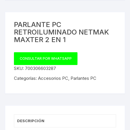
PARLANTE PC
RETROILUMINADO NETMAK
MAXTER 2 EN 1
CONSULTAR POR WHATSAPP
SKU:
700306603287
Categorías:
Accesorios PC
,
Parlantes PC
DESCRIPCIÓN