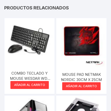
PRODUCTOS RELACIONADOS
COMBO TECLADO Y
MOUSE PAD NETMAK
MOUSE WESDAR WD-
NORDIC 30CM X 25CM
KM5-BL
AÑADIR AL CARRITO
AÑADIR AL CARRITO