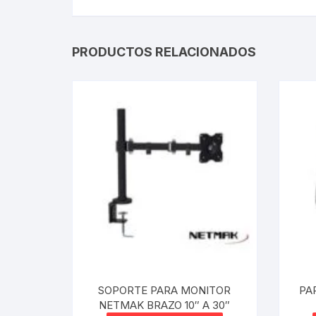
PRODUCTOS RELACIONADOS
SOPORTE PARA MONITOR
PA
NETMAK BRAZO 10″ A 30″