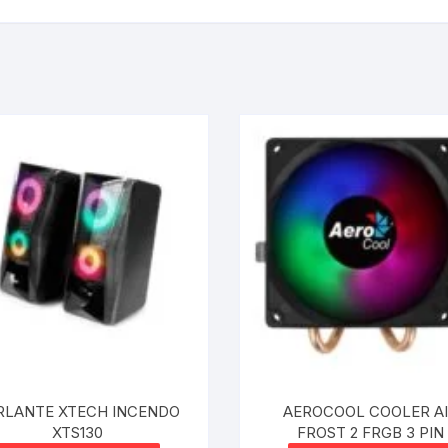
RLANTE XTECH INCENDO
AEROCOOL COOLER A
XTS130
FROST 2 FRGB 3 PIN