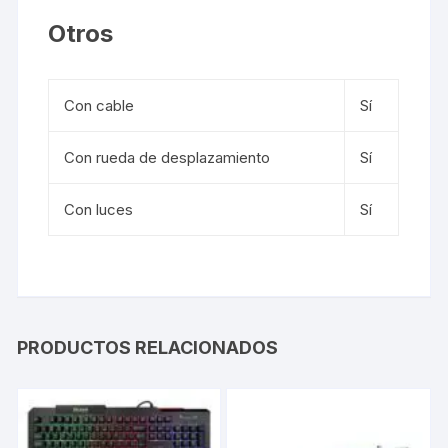
Otros
Con cable
Sí
Con rueda de desplazamiento
Sí
Con luces
Sí
PRODUCTOS RELACIONADOS