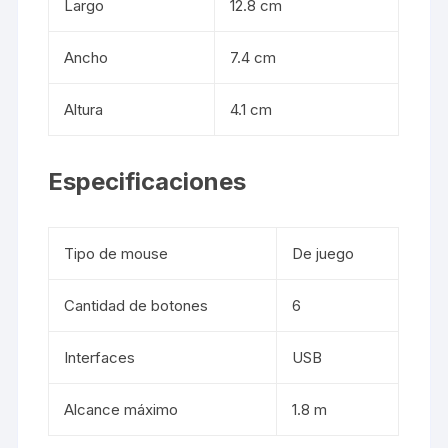
Largo
12.8 cm
Ancho
7.4 cm
Altura
4.1 cm
Especificaciones
Tipo de mouse
De juego
Cantidad de botones
6
Interfaces
USB
Alcance máximo
1.8 m