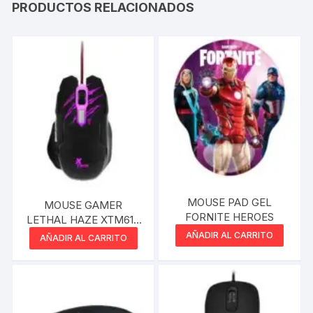
PRODUCTOS RELACIONADOS
MOUSE PAD GEL
MOUSE GAMER
FORNITE HEROES
LETHAL HAZE XTM610
XTECH
AÑADIR AL CARRITO
AÑADIR AL CARRITO