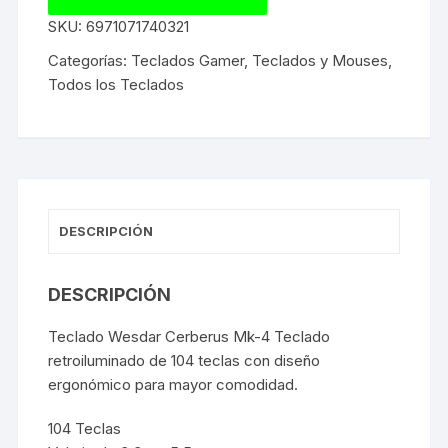
SKU:
6971071740321
Categorías:
Teclados Gamer
,
Teclados y Mouses
,
Todos los Teclados
DESCRIPCIÓN
DESCRIPCIÓN
Teclado Wesdar Cerberus Mk-4 Teclado
retroiluminado de 104 teclas con diseño
ergonómico para mayor comodidad.
104 Teclas