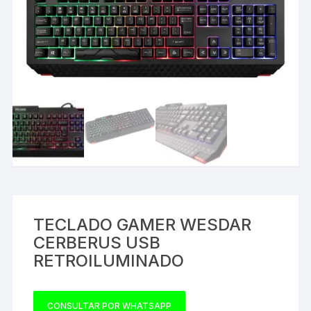
TECLADO GAMER WESDAR
CERBERUS USB
RETROILUMINADO
CONSULTAR POR WHATSAPP