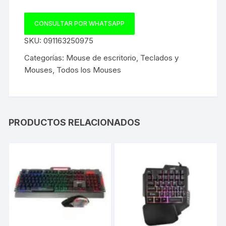
CONSULTAR POR WHATSAPP
SKU:
091163250975
Categorías:
Mouse de escritorio
,
Teclados y
Mouses
,
Todos los Mouses
PRODUCTOS RELACIONADOS