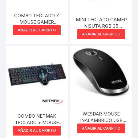
COMBO TECLADO Y
MINI TECLADO GAMER
MOUSE GAMER
NISUTA RGB 35
SANTECH GAMER
AÑADIR AL CARRITO
TECLAS
AÑADIR AL CARRITO
WESDAR MOUSE
COMBO NETMAK
INALAMBRICO USB
TECLADO + MOUSE
WD-V1
AÑADIR AL CARRITO
GAMER
AÑADIR AL CARRITO
RETROILUMINADOS