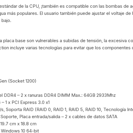
 estándar de la CPU, ¡también es compatible con las bombas de 
a más populares. El usuario también puede ajustar el voltaje de
 bajo.
a placa base son vulnerables a subidas de tensión, la excesiva c
tion incluye varias tecnologías para evitar que los componentes
Gen (Socket 1200)
nel DDR4 – 2 x ranuras DDR4 DIMM Max.: 64GB 2933Mhz
 – 1 x PCI Express 3.0 x1
, Soporta RAID (RAID 0, RAID 1, RAID 5, RAID 10, Tecnología Int
 Soporte, Placa entrada/salida – 2 x cables de datos SATA
 19.7 cm x 18.8 cm
 Windows 10 64-bit