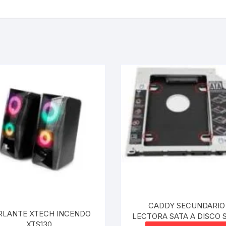
CADDY SECUNDARIO
RLANTE XTECH INCENDO
LECTORA SATA A DISCO 
XTS130