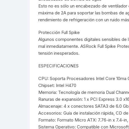
Esto no es sólo un encabezado de ventilador
máxima de 2A para soportar las bombas de agu
rendimiento de refrigeración con un ruido más
Protección Full Spike
Algunos componentes digitales sensibles de l
mal inmediatamente. ASRock Full Spike Protec
tensión inesperados.
ESPECIFICACIONES
CPU: Soporta Procesadores Intel Core 10ma 
Chipset: Intel H470
Memoria: Tecnología de memoria Dual Chan
Ranuras de expansión: 1 x PCI Express 3.0 x16
Almacenaje: 4 x conectores SATA3 de 6.0 Gb/s
Accesorios: Guía de instalación rápida, CD de
Formato: Formato Micro ATX: 7.76-in x 7.4-in,
Sistema Operativo: Compatible con Microsoft