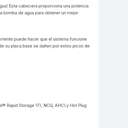
agua! Esta cabecera proporciona una potencia
 la bomba de agua para obtener un mejor
orriente puede hacer que el sistema funcione
 de su placa base se dañen por estos picos de
el® Rapid Storage 17), NCQ, AHCI y Hot Plug