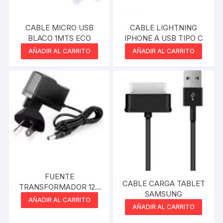
CABLE MICRO USB
CABLE LIGHTNING
BLACO 1MTS ECO
IPHONE A USB TIPO C
AÑADIR AL CARRITO
AÑADIR AL CARRITO
FUENTE
CABLE CARGA TABLET
TRANSFORMADOR 12V
SAMSUNG
2A PLUG 2.1MM
AÑADIR AL CARRITO
MAXPOWER
AÑADIR AL CARRITO