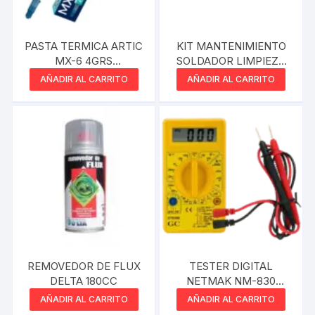
PASTA TERMICA ARTIC
KIT MANTENIMIENTO
MX-6 4GRS
SOLDADOR LIMPIEZA
COMPUESTO TERMICO
X6
AÑADIR AL CARRITO
AÑADIR AL CARRITO
ALTO RENDIMIENTO
REMOVEDOR DE FLUX
TESTER DIGITAL
DELTA 180CC
NETMAK NM-830
CCON BUZZER Y
AÑADIR AL CARRITO
AÑADIR AL CARRITO
CABLE